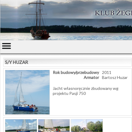
S/Y HUZAR
Rok budowy/przebudowy
2011
Armator
Bartosz Huzar
Jacht własnoręcznie zbudowany wg
projektu Pasji 750