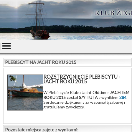
PLEBISCYT NA JACHT ROKU 2015
ROZSTRZYGNIĘCIE PLEBISCYTU -
JACHT ROKU 2015
W Plebiscycie Klubu Jacht Oldtimer
JACHTEM
ROKU 2015 został S/Y TUTA
z wynikiem
264
.
Serdecznie dziękujemy za wspaniałą zabawę i
gratulujemy zwycięzcy.
Pozostałe miejsca zajęte z wynikami: