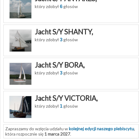
który zdobył
6
głosów
Jacht S/Y SHANTY,
który zdobył
3
głosów
Jacht S/Y BORA,
który zdobył
3
głosów
Jacht S/Y VICTORIA,
który zdobył
1
głosów
Zapraszamy do wzięcia udziału w
kolejnej edycji naszego plebiscytu
,
która rozpocznie się
1 marca 2027
.