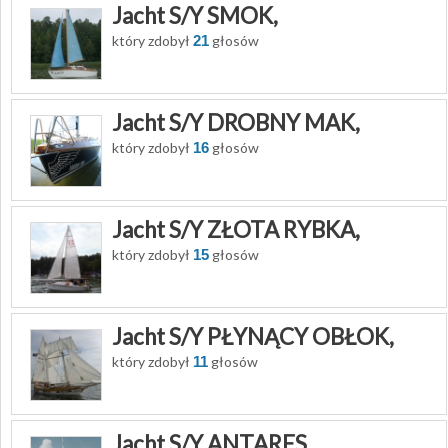
Jacht S/Y SMOK,
który zdobył
21
głosów
Jacht S/Y DROBNY MAK,
który zdobył
16
głosów
Jacht S/Y ZŁOTA RYBKA,
który zdobył
15
głosów
Jacht S/Y PŁYNĄCY OBŁOK,
który zdobył
11
głosów
Jacht S/Y ANTARES,