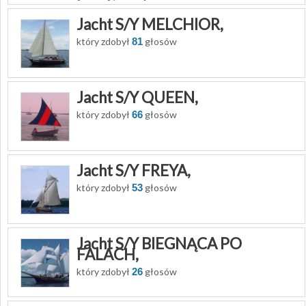
Jacht S/Y MELCHIOR,
który zdobył
81
głosów
Jacht S/Y QUEEN,
który zdobył
66
głosów
Jacht S/Y FREYA,
który zdobył
53
głosów
Jacht S/Y BIEGNĄCA PO
FALACH,
który zdobył
26
głosów