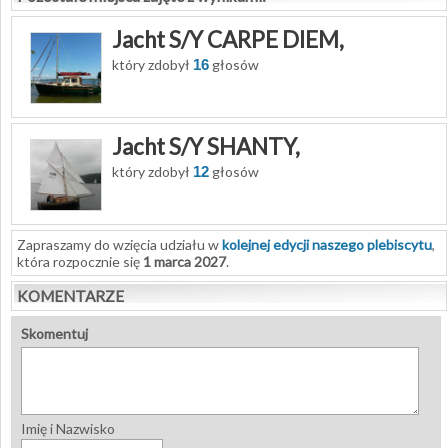
Jacht S/Y CARPE DIEM,
który zdobył
16
głosów
Jacht S/Y SHANTY,
który zdobył
12
głosów
Zapraszamy do wzięcia udziału w
kolejnej edycji naszego plebiscytu
,
która rozpocznie się
1 marca 2027
.
KOMENTARZE
Skomentuj
Imię i Nazwisko