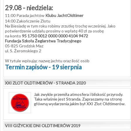
29.08 - niedziela:
11:00 Parada jachtów
Klubu JachtOldtimer
14:00 Zakończenie Zlotu
Na Biesiadę w tym roku robimy zrzutkę trochę wcześniej. Jako
potwierdzenie udziału prosimy o wpłatę 40 zł za osobę
na konto
95 1750 0012 0000 0000 4104 9472
Fundacja Szkoła Żeglarstwa Tradycyjnego
05-825 Grodzisk Maz
ul. S. Żeromskiego 2
W tytule wpisując nazwę jachtu oraz ilość osób
Termin zapisów - 19 sierpnia
XXI ZLOT OLDTIMERÓW - STRANDA 2020
Jak zwykle przemiła atmosfera i bliskość przyrody.
Taka właśnie jest Stranda. Zapraszamy na stronę
główną wydarzenia jakim był XXI Zlot Oldtimerów.
VIII GIŻYCKIE DNI OLDTIMERÓW 2019