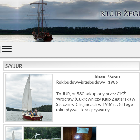
S/Y JUR
Klasa
Venus
Rok budowy/przebudowy
1985
To JUR, nr 530 zakupiony przez CKŻ
Wrocław (Cukrowniczy Klub Żeglarski) w
Stoczni w Chojnicach w 1986 r. Od tego
roku pływa. Teraz prywatny.