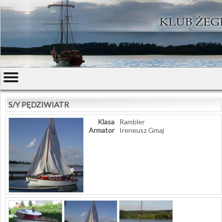
S/Y PĘDZIWIATR
Klasa
Rambler
Armator
Ireneusz Gmaj