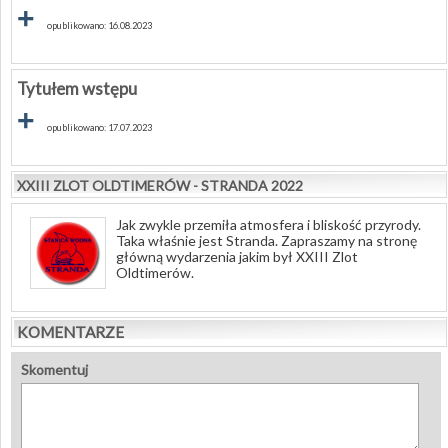
+
opublikowano: 16.08.2023
Tytułem wstępu
+
opublikowano: 17.07.2023
XXIII ZLOT OLDTIMERÓW - STRANDA 2022
Jak zwykle przemiła atmosfera i bliskość przyrody.
Taka właśnie jest Stranda. Zapraszamy na stronę
główną wydarzenia jakim był XXIII Zlot
Oldtimerów.
KOMENTARZE
Skomentuj