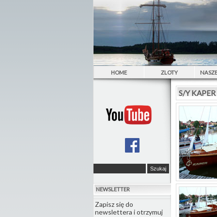
HOME
ZLOTY
NASZE
S/Y KAPER
NEWSLETTER
Zapisz się do
newslettera i otrzymuj