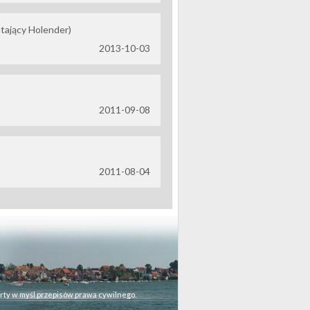
atający Holender)
2013-10-03
2011-09-08
2011-08-04
rty w myśl przepisów prawa cywilnego.