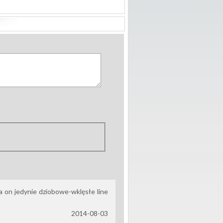
 on jedynie dziobowe-wklęsłe line
2014-08-03