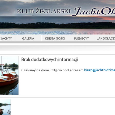
 JACHTY
GALERIA
KSIĘGA GOŚCI
PLEBISCYT
JAK DOŁĄCZ
Brak dodatkowych informacji
Czekamy na dane i zdjęcia pod adresem
biuro@jachtoldtime