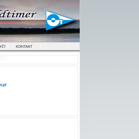
YĆ?
KONTAKT
r.pl