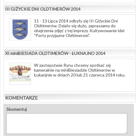
III GIŻYCKIE DNI OLDTIMERÓW 2014
11 - 13 Lipca 2014 odbyły się III Giżyckie Dni
Oldtimerów. Działo się dużo, zapraszamy do
obejrzenia zdjęć z tej imprezy. Kultywowanie idei
"Porty przyjazne Oldtimerom".
XI miniBIESIADA OLDTIMERÓW - ŁUKNAJNO 2014
W zastepstwie Rynu chcemy spotkać się
kameralnie na miniBiesiadzie Oldtimerów w
Łukanjnie w dniach 20 lub 21 czerwca 2014 roku.
KOMENTARZE
Skomentuj