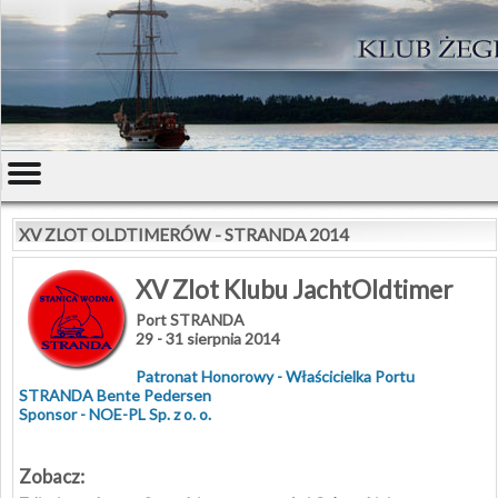
XV ZLOT OLDTIMERÓW - STRANDA 2014
XV Zlot Klubu JachtOldtimer
Port STRANDA
29 - 31 sierpnia 2014
Patronat Honorowy -
Właścicielka Portu
STRANDA Bente Pedersen
Sponsor -
NOE-PL Sp. z o. o.
Zobacz: